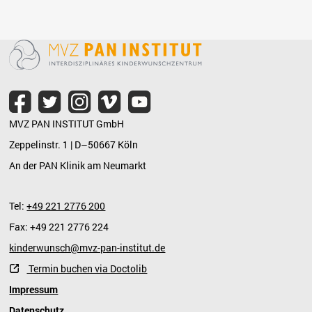
MVZ PAN INSTITUT GmbH
Zeppelinstr. 1 | D–50667 Köln
An der PAN Klinik am Neumarkt
Tel:
+49 221 2776 200
Fax: +49 221 2776 224
kinderwunsch@mvz-pan-institut.de
Termin buchen via Doctolib
Impressum
Datenschutz