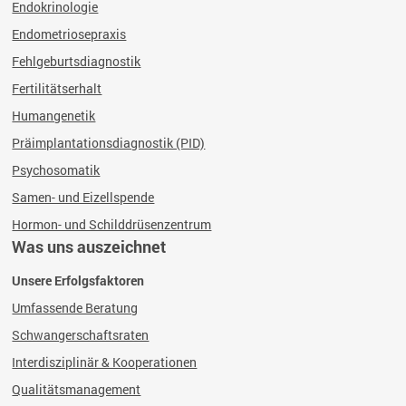
Endokrinologie
Endometriosepraxis
Fehlgeburtsdiagnostik
Fertilitätserhalt
Humangenetik
Präimplantationsdiagnostik (PID)
Psychosomatik
Samen- und Eizellspende
Hormon- und Schilddrüsenzentrum
Was uns auszeichnet
Unsere Erfolgsfaktoren
Umfassende Beratung
Schwangerschaftsraten
Interdisziplinär & Kooperationen
Qualitätsmanagement