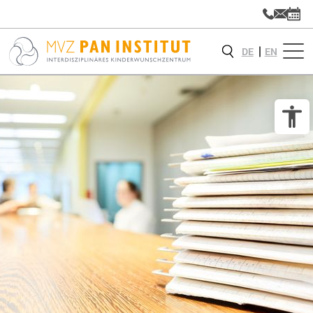
DE
EN