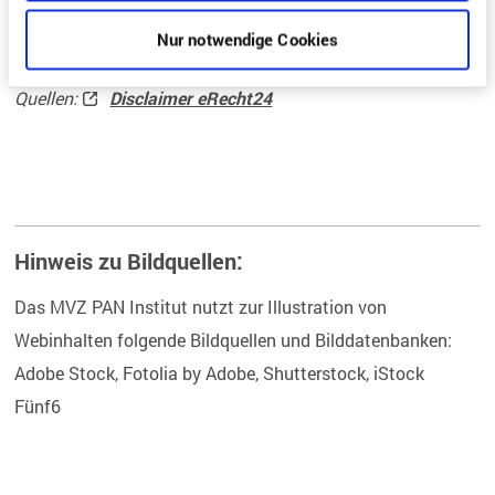
unter dem folgendem Link erreichbar:
Nur notwendige Cookies
ec.europa.eu/consumers/odr/
Quellen:
Disclaimer eRecht24
Hinweis zu Bildquellen:
Das MVZ PAN Institut nutzt zur Illustration von
Webinhalten folgende Bildquellen und Bilddatenbanken:
Adobe Stock, Fotolia by Adobe, Shutterstock, iStock
Fünf6