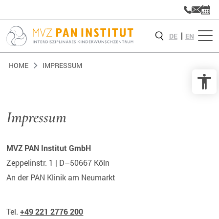
DE
EN
HOME
IMPRESSUM
Impressum
MVZ PAN Institut GmbH
Zeppelinstr. 1 | D–50667 Köln
An der PAN Klinik am Neumarkt
Tel.
+49 221 2776 200