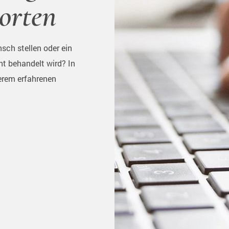
orten
sch stellen oder ein
ht behandelt wird? In
erem erfahrenen