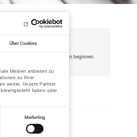
Über Cookies
ten Tag mit dem menogon spritzen beginnen.
ziale Medien anbieten zu
tionen zu Ihrer
n weiter. Unsere Partner
bereitgestellt haben oder
Marketing