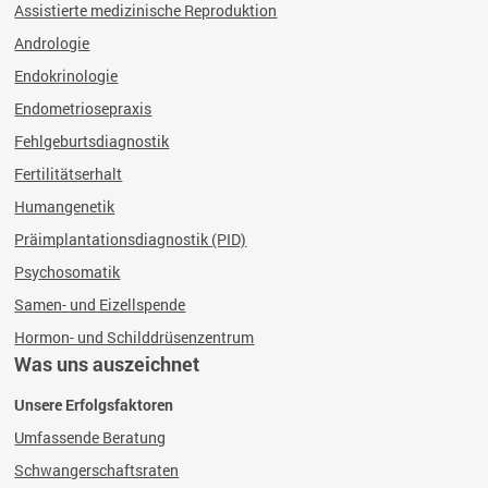
Assistierte medizinische Reproduktion
Andrologie
Endokrinologie
Endometriosepraxis
Fehlgeburtsdiagnostik
Fertilitätserhalt
Humangenetik
Präimplantationsdiagnostik (PID)
Psychosomatik
Samen- und Eizellspende
Hormon- und Schilddrüsenzentrum
Was uns auszeichnet
Unsere Erfolgsfaktoren
Umfassende Beratung
Schwangerschaftsraten