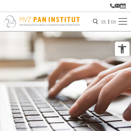
DE
EN