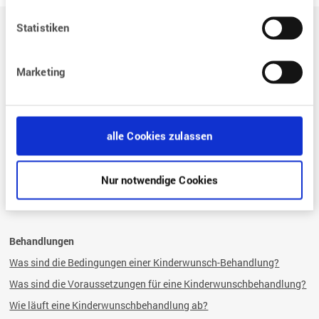
Auf einen Blick
Statistiken
Der Weg zum eigenen Kind
Marketing
Situation / Diagnostik
Wie kann assistierte Reproduktion mir helfen?
Welche Bedeutung hat der Zyklus für eine Schwangerschaft?
alle Cookies zulassen
Warum habe ich Probleme, schwanger zu werden?
Wie kann ich eine Schwangerschaft begünstigen?
Nur notwendige Cookies
Wie kann ich als gleichgeschlechtliches Paar schwanger werden?
Behandlungen
Was sind die Bedingungen einer Kinderwunsch-Behandlung?
Was sind die Voraussetzungen für eine Kinderwunschbehandlung?
Wie läuft eine Kinderwunschbehandlung ab?