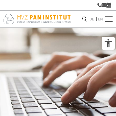
DE
EN