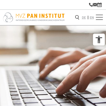
DE
EN