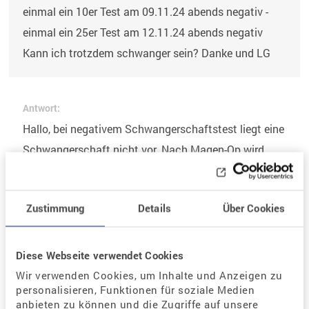
einmal ein 10er Test am 09.11.24 abends negativ -
einmal ein 25er Test am 12.11.24 abends negativ
Kann ich trotzdem schwanger sein? Danke und LG
Antwort:
Hallo, bei negativem Schwangerschaftstest liegt eine
Schwangerschaft nicht vor. Nach Magen-Op wird
mindestens ein Jahr von einer Schwangerschaft
abgeraten!
Zustimmung
Details
Über Cookies
Zurück zur Listenansicht
Diese Webseite verwendet Cookies
Wir verwenden Cookies, um Inhalte und Anzeigen zu
personalisieren, Funktionen für soziale Medien
anbieten zu können und die Zugriffe auf unsere