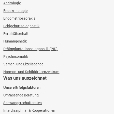
Andrologie
Endokrinologie
Endometriosepraxis
Fehlgeburtsdiagnostik
Fertilitätserhalt
Humangenetik
Präimplantationsdiagnostik (PID)
Psychosomatik
Samen- und Eizellspende
Hormon- und Schilddrüsenzentrum
Was uns auszeichnet
Unsere Erfolgsfaktoren
Umfassende Beratung
Schwangerschaftsraten
Interdisziplinär & Kooperationen