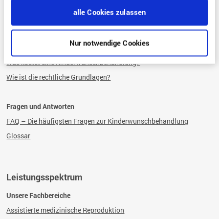
Behandlungen
alle Cookies zulassen
Was sind die Bedingungen einer Kinderwunsch-Behandlung?
Was sind die Voraussetzungen für eine Kinderwunschbehandlung?
Nur notwendige Cookies
Wie läuft eine Kinderwunschbehandlung ab?
Was kostet eine
Kinderwunschbehandlung?
Wie ist die rechtliche Grundlagen?
Fragen und Antworten
FAQ – Die häufigsten Fragen zur Kinderwunschbehandlung
Glossar
Leistungsspektrum
Unsere Fachbereiche
Assistierte medizinische Reproduktion