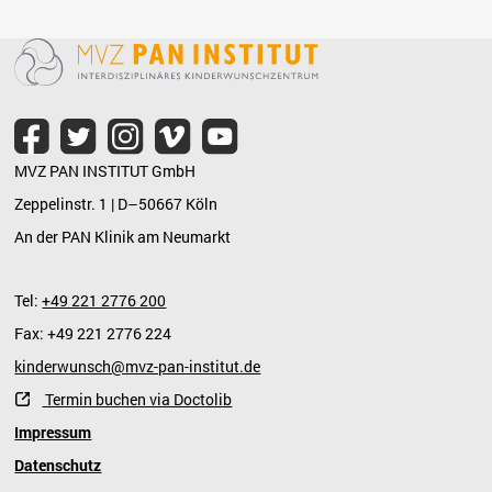
MVZ PAN INSTITUT GmbH
Zeppelinstr. 1 | D–50667 Köln
An der PAN Klinik am Neumarkt
Tel:
+49 221 2776 200
Fax: +49 221 2776 224
kinderwunsch@mvz-pan-institut.de
Termin buchen via Doctolib
Impressum
Datenschutz