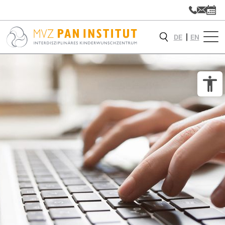
DE
EN