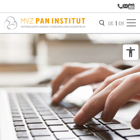
DE
EN