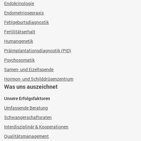
Endokrinologie
Endometriosepraxis
Fehlgeburtsdiagnostik
Fertilitätserhalt
Humangenetik
Präimplantationsdiagnostik (PID)
Psychosomatik
Samen- und Eizellspende
Hormon- und Schilddrüsenzentrum
Was uns auszeichnet
Unsere Erfolgsfaktoren
Umfassende Beratung
Schwangerschaftsraten
Interdisziplinär & Kooperationen
Qualitätsmanagement