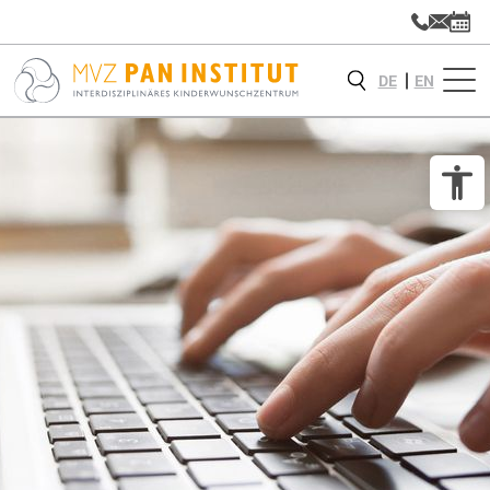
DE
EN