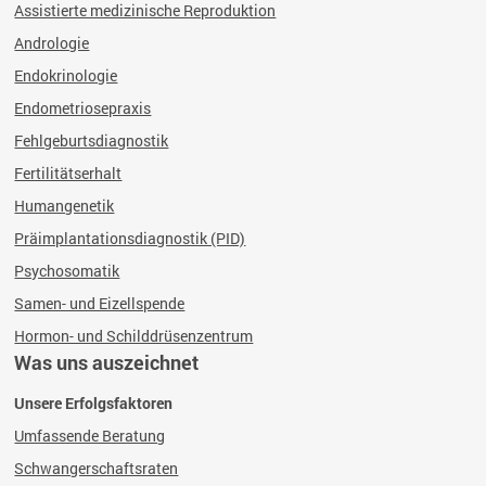
Assistierte medizinische Reproduktion
Andrologie
Endokrinologie
Endometriosepraxis
Fehlgeburtsdiagnostik
Fertilitätserhalt
Humangenetik
Präimplantationsdiagnostik (PID)
Psychosomatik
Samen- und Eizellspende
Hormon- und Schilddrüsenzentrum
Was uns auszeichnet
Unsere Erfolgsfaktoren
Umfassende Beratung
Schwangerschaftsraten