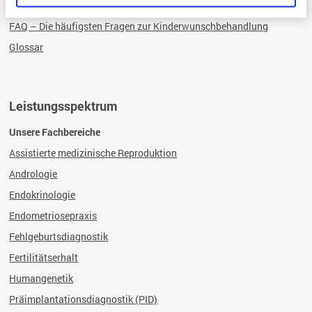
Fragen und Antworten
FAQ – Die häufigsten Fragen zur Kinderwunschbehandlung
Glossar
Leistungsspektrum
Unsere Fachbereiche
Assistierte medizinische Reproduktion
Andrologie
Endokrinologie
Endometriosepraxis
Fehlgeburtsdiagnostik
Fertilitätserhalt
Humangenetik
Präimplantationsdiagnostik (PID)