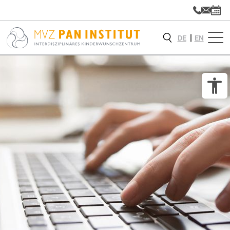
DE
EN