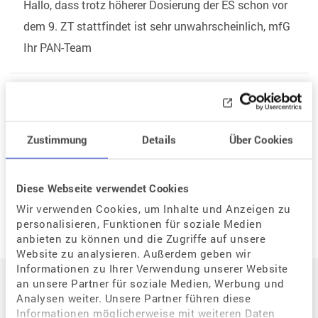
Hallo, dass trotz höherer Dosierung der ES schon vor
dem 9. ZT stattfindet ist sehr unwahrscheinlich, mfG
Ihr PAN-Team
Zurück zur Listenansicht
Zustimmung
Details
Über Cookies
Neue Frage
Diese Webseite verwendet Cookies
Wir verwenden Cookies, um Inhalte und Anzeigen zu
personalisieren, Funktionen für soziale Medien
anbieten zu können und die Zugriffe auf unsere
Website zu analysieren. Außerdem geben wir
Auf einen Blick
Informationen zu Ihrer Verwendung unserer Website
an unsere Partner für soziale Medien, Werbung und
Analysen weiter. Unsere Partner führen diese
Informationen möglicherweise mit weiteren Daten
Der Weg zum eigenen Kind