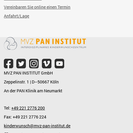
Vereinbaren Sie online einen Termin
Anfahrt/Lage
MVZ PAN INSTITUT GmbH
Zeppelinstr. 1 | D–50667 Köln
An der PAN Klinik am Neumarkt
Tel:
+49 221 2776 200
Fax: +49 221 2776 224
kinderwunsch@mvz-pan-institut.de