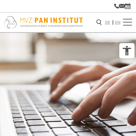
DE
EN