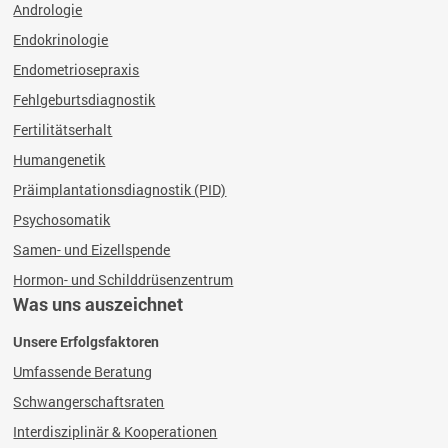
Andrologie
Endokrinologie
Endometriosepraxis
Fehlgeburtsdiagnostik
Fertilitätserhalt
Humangenetik
Präimplantationsdiagnostik (PID)
Psychosomatik
Samen- und Eizellspende
Hormon- und Schilddrüsenzentrum
Was uns auszeichnet
Unsere Erfolgsfaktoren
Umfassende Beratung
Schwangerschaftsraten
Interdisziplinär & Kooperationen