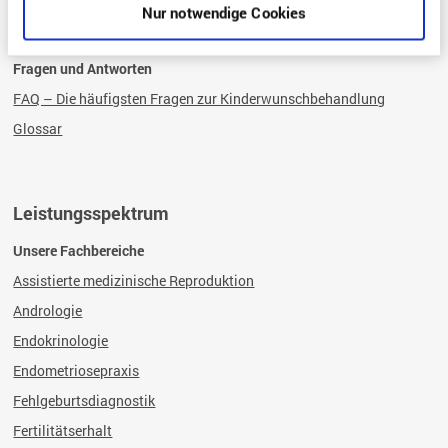
Wie ist die rechtliche Grundlagen?
Nur notwendige Cookies
Fragen und Antworten
FAQ – Die häufigsten Fragen zur Kinderwunschbehandlung
Glossar
Leistungsspektrum
Unsere Fachbereiche
Assistierte medizinische Reproduktion
Andrologie
Endokrinologie
Endometriosepraxis
Fehlgeburtsdiagnostik
Fertilitätserhalt