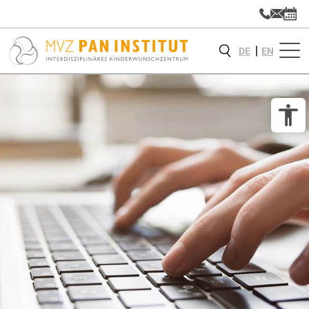
DE
EN