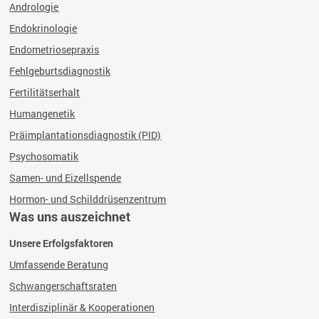
Andrologie
Endokrinologie
Endometriosepraxis
Fehlgeburtsdiagnostik
Fertilitätserhalt
Humangenetik
Präimplantationsdiagnostik (PID)
Psychosomatik
Samen- und Eizellspende
Hormon- und Schilddrüsenzentrum
Was uns auszeichnet
Unsere Erfolgsfaktoren
Umfassende Beratung
Schwangerschaftsraten
Interdisziplinär & Kooperationen