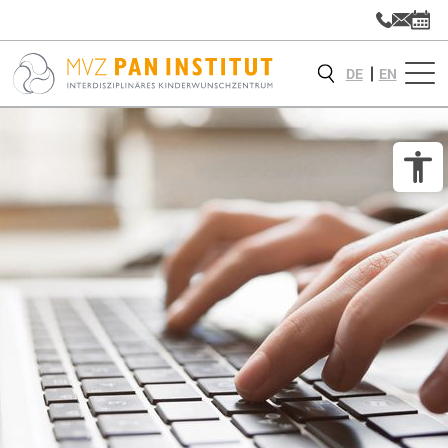
DE
EN