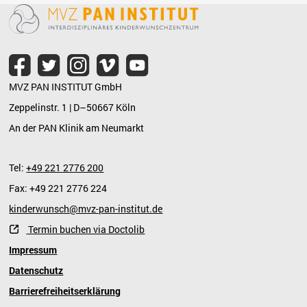
MVZ PAN INSTITUT GmbH
Zeppelinstr. 1 | D–50667 Köln
An der PAN Klinik am Neumarkt
Tel:
+49 221 2776 200
Fax: +49 221 2776 224
kinderwunsch@mvz-pan-institut.de
Termin buchen via Doctolib
Impressum
Datenschutz
Barrierefreiheitserklärung