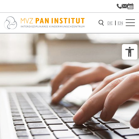
DE
EN