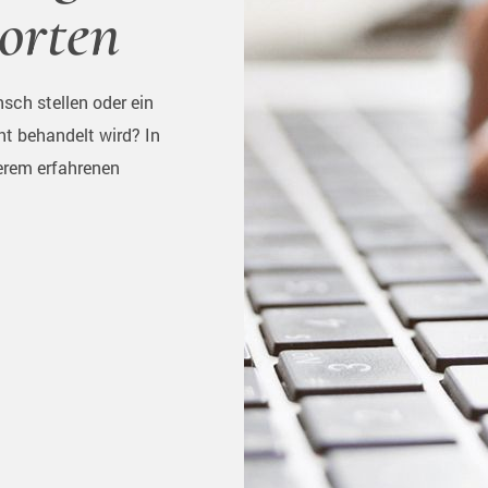
orten
sch stellen oder ein
ht behandelt wird? In
erem erfahrenen