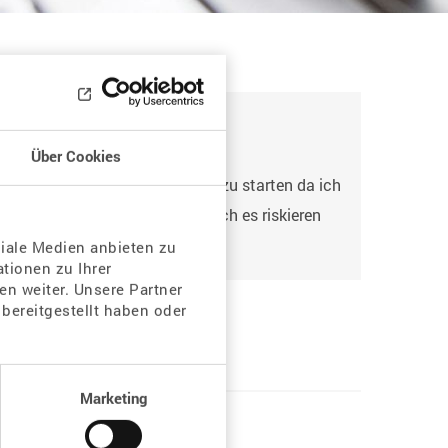
Über Cookies
 erfragen und habe jetzt Angst zu starten da ich
 Spritze anwenden soll. Kann ich es riskieren
ziale Medien anbieten zu
tionen zu Ihrer
n weiter. Unsere Partner
bereitgestellt haben oder
Marketing