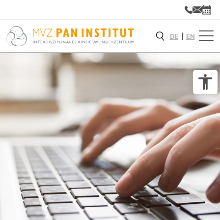
DE
EN