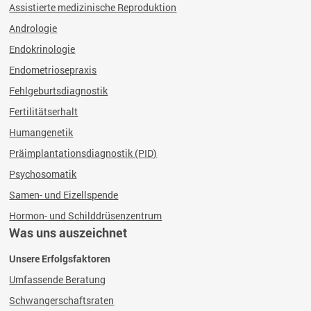
Assistierte medizinische Reproduktion
Andrologie
Endokrinologie
Endometriosepraxis
Fehlgeburtsdiagnostik
Fertilitätserhalt
Humangenetik
Präimplantationsdiagnostik (PID)
Psychosomatik
Samen- und Eizellspende
Hormon- und Schilddrüsenzentrum
Was uns auszeichnet
Unsere Erfolgsfaktoren
Umfassende Beratung
Schwangerschaftsraten