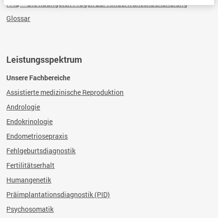
FAQ – Die häufigsten Fragen zur Kinderwunschbehandlung
Glossar
Leistungsspektrum
Unsere Fachbereiche
Assistierte medizinische Reproduktion
Andrologie
Endokrinologie
Endometriosepraxis
Fehlgeburtsdiagnostik
Fertilitätserhalt
Humangenetik
Präimplantationsdiagnostik (PID)
Psychosomatik