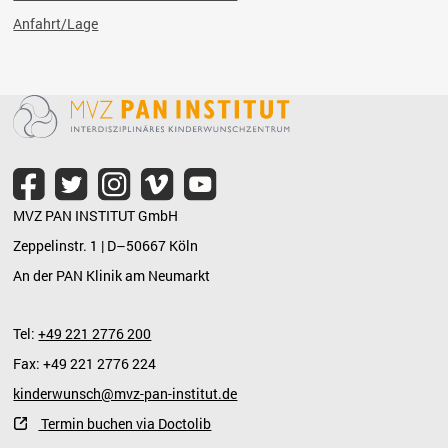
Anfahrt/Lage
MVZ PAN INSTITUT GmbH
Zeppelinstr. 1 | D–50667 Köln
An der PAN Klinik am Neumarkt
Tel:
+49 221 2776 200
Fax: +49 221 2776 224
kinderwunsch@mvz-pan-institut.de
Termin buchen via Doctolib