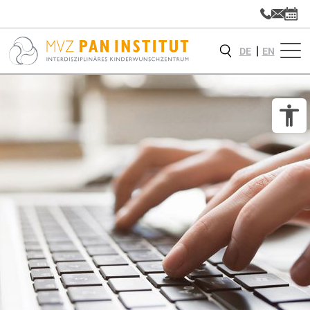
DE
EN