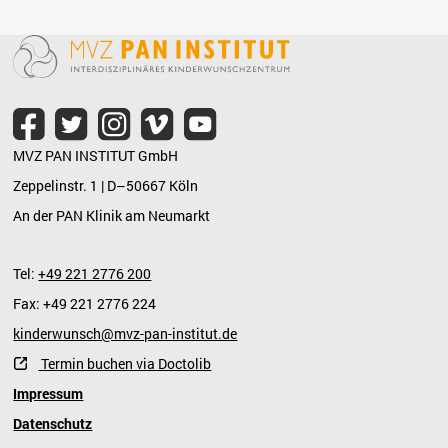
MVZ PAN INSTITUT GmbH
Zeppelinstr. 1 | D–50667 Köln
An der PAN Klinik am Neumarkt
Tel:
+49 221 2776 200
Fax: +49 221 2776 224
kinderwunsch@mvz-pan-institut.de
Termin buchen via Doctolib
Impressum
Datenschutz