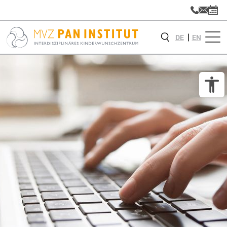
DE
EN