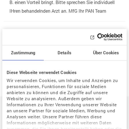
B. einen Vorteil bringt. Bitte sprechen Sie individuell
IHren behandelnden Arzt an. MfG Ihr PAN Team
Zurück zur Listenansicht
Zustimmung
Details
Über Cookies
Neue Frage
Diese Webseite verwendet Cookies
Wir verwenden Cookies, um Inhalte und Anzeigen zu
personalisieren, Funktionen für soziale Medien
anbieten zu können und die Zugriffe auf unsere
Auf einen Blick
Website zu analysieren. Außerdem geben wir
Informationen zu Ihrer Verwendung unserer Website
an unsere Partner für soziale Medien, Werbung und
Analysen weiter. Unsere Partner führen diese
Der Weg zum eigenen Kind
Informationen möglicherweise mit weiteren Daten
zusammen, die Sie ihnen bereitgestellt haben oder die