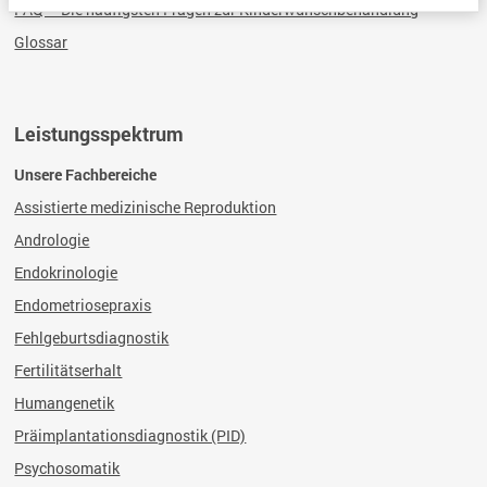
FAQ – Die häufigsten Fragen zur Kinderwunschbehandlung
Glossar
Leistungsspektrum
Unsere Fachbereiche
Assistierte medizinische Reproduktion
Andrologie
Endokrinologie
Endometriosepraxis
Fehlgeburtsdiagnostik
Fertilitätserhalt
Humangenetik
Präimplantationsdiagnostik (PID)
Psychosomatik