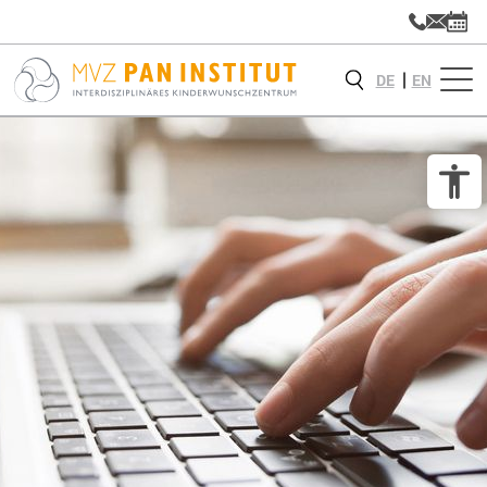
DE
EN