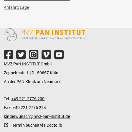
Anfahrt/Lage
MVZ PAN INSTITUT GmbH
Zeppelinstr. 1 | D–50667 Köln
An der PAN Klinik am Neumarkt
Tel:
+49 221 2776 200
Fax: +49 221 2776 224
kinderwunsch@mvz-pan-institut.de
Termin buchen via Doctolib