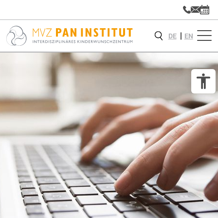
DE
EN