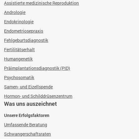
Assistierte medizinische Reproduktion
Andrologie
Endokrinologie
Endometriosepraxis
Fehlgeburtsdiagnostik
Fertilitätserhalt
Humangenetik
Präimplantationsdiagnostik (PID)
Psychosomatik
Samen- und Eizellspende
Hormon- und Schilddrüsenzentrum
Was uns auszeichnet
Unsere Erfolgsfaktoren
Umfassende Beratung
Schwangerschaftsraten