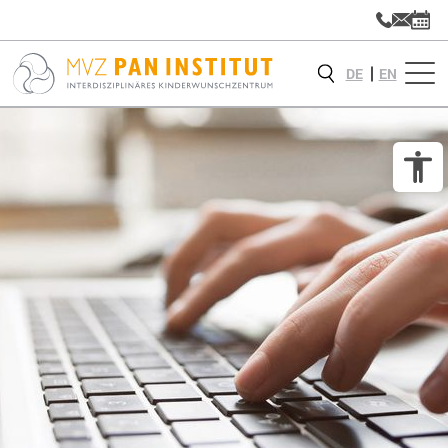
DE
EN