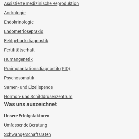
Assistierte medizinische Reproduktion
Andrologie
Endokrinologie
Endometriosepraxis
Fehlgeburtsdiagnostik
Fertilitätserhalt
Humangenetik
Präimplantationsdiagnostik (PID)
Psychosomatik
Samen- und Eizellspende
Hormon- und Schilddrüsenzentrum
Was uns auszeichnet
Unsere Erfolgsfaktoren
Umfassende Beratung
Schwangerschaftsraten